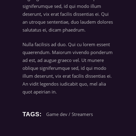
signiferumque sed, id qui modo illum
deserunt, vix erat facilis dissentias ei. Qui
an utroque sententiae, duo laudem dolores
salutatus ei, dicam phaedrum.
Nulla facilisis ad duo. Qui cu lorem essent
quaerendum. Maiorum vivendo ponderum
ad est, ad augue graeco vel. Ut munere
oblique signiferumque sed, id qui modo
illum deserunt, vix erat facilis dissentias ei.
An vidit legendos iudicabit quo, mel alia
quot apeirian in.
TAGS:
Game dev
/
Streamers