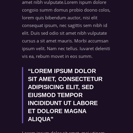
amet nibh vulputate.Lorem ispum dolore
congoio summ domus probio doono colos,
lorem quis bibendum auctor, nisi elit
consequat ipsum, nec sagittis sem nibh id
elit. Duis sed odio sit amet nibh vulputate
cursus a sit amet mauris. Morbi accumsan
ipsum velit. Nam nec tellus. Iuvaret deleniti
vis ea, rebum movet in eos summ.
“LOREM IPSUM DOLOR
SIT AMET, CONSECTETUR
ADIPISICING ELIT, SED
EIUSMOD TEMPOR
INCIDIDUNT UT LABORE
ET DOLORE MAGNA
ALIQUA”