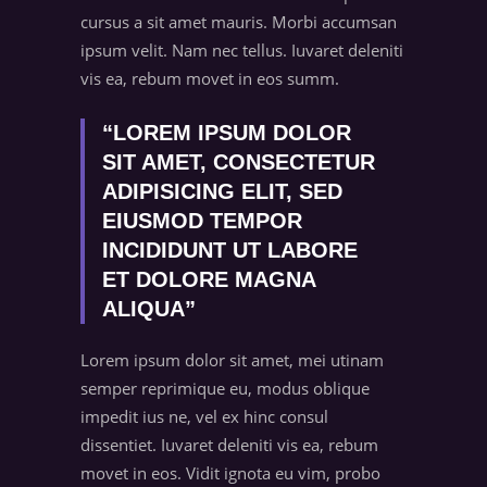
cursus a sit amet mauris. Morbi accumsan
ipsum velit. Nam nec tellus. Iuvaret deleniti
vis ea, rebum movet in eos summ.
“LOREM IPSUM DOLOR
SIT AMET, CONSECTETUR
ADIPISICING ELIT, SED
EIUSMOD TEMPOR
INCIDIDUNT UT LABORE
ET DOLORE MAGNA
ALIQUA”
Lorem ipsum dolor sit amet, mei utinam
semper reprimique eu, modus oblique
impedit ius ne, vel ex hinc consul
dissentiet. Iuvaret deleniti vis ea, rebum
movet in eos. Vidit ignota eu vim, probo