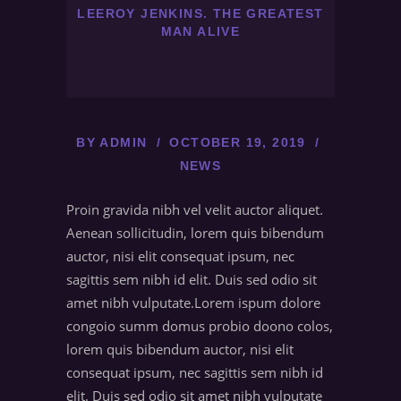
LEEROY JENKINS. THE GREATEST
MAN ALIVE
BY
ADMIN
OCTOBER 19, 2019
NEWS
Proin gravida nibh vel velit auctor aliquet.
Aenean sollicitudin, lorem quis bibendum
auctor, nisi elit consequat ipsum, nec
sagittis sem nibh id elit. Duis sed odio sit
amet nibh vulputate.Lorem ispum dolore
congoio summ domus probio doono colos,
lorem quis bibendum auctor, nisi elit
consequat ipsum, nec sagittis sem nibh id
elit. Duis sed odio sit amet nibh vulputate