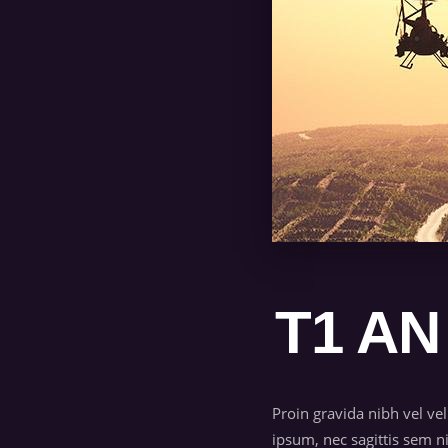
T1 AN
Proin gravida nibh vel vel
ipsum, nec sagittis sem 