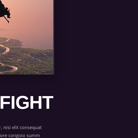
-FIGHT
, nisi elit consequat
dolore congoio summ